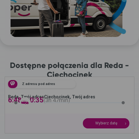
Dostępne połączenia dla Reda -
Ciechocinek
Z adresu pod adres
Reda, Twój adres
Ciechocinek, Twój adres
6:48 -
10:35
3h
47min
Wybierz datę