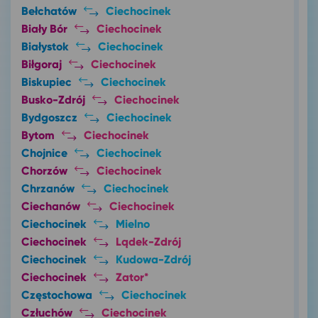
Bełchatów
Ciechocinek
Biały Bór
Ciechocinek
Białystok
Ciechocinek
Biłgoraj
Ciechocinek
Biskupiec
Ciechocinek
Busko-Zdrój
Ciechocinek
Bydgoszcz
Ciechocinek
Bytom
Ciechocinek
Chojnice
Ciechocinek
Chorzów
Ciechocinek
Chrzanów
Ciechocinek
Ciechanów
Ciechocinek
Ciechocinek
Mielno
Ciechocinek
Lądek-Zdrój
Ciechocinek
Kudowa-Zdrój
Ciechocinek
Zator*
Częstochowa
Ciechocinek
Człuchów
Ciechocinek