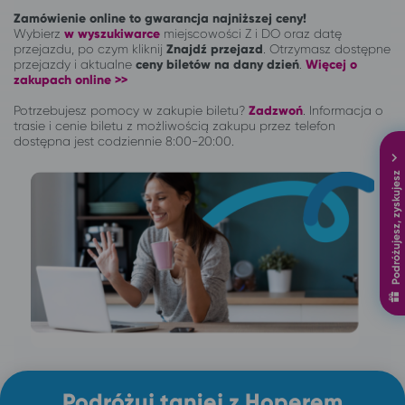
Zamówienie online to gwarancja najniższej ceny!
Wybierz
w wyszukiwarce
miejscowości Z i DO oraz datę
przejazdu, po czym kliknij
Znajdź przejazd
. Otrzymasz dostępne
przejazdy i aktualne
ceny biletów na dany dzień
.
Więcej o
zakupach online >>
Potrzebujesz pomocy w zakupie biletu?
Zadzwoń
.
Informacja o
trasie i cenie biletu z możliwością zakupu przez telefon
dostępna jest codziennie 8:00-20:00.
Podróżujesz, zyskujesz
Podróżuj taniej z Hoperem