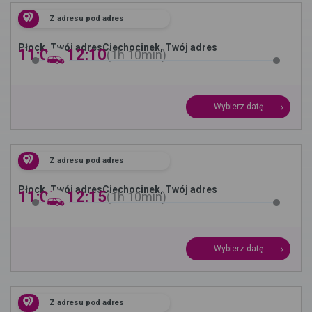
Z adresu pod adres
Płock, Twój adres
Ciechocinek, Twój adres
11:00 -
12:10
1h
10min
Wybierz datę
Z adresu pod adres
Płock, Twój adres
Ciechocinek, Twój adres
11:05 -
12:15
1h
10min
Wybierz datę
Z adresu pod adres