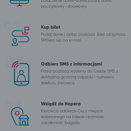
połączenie adres-adres, podaj adres
początkowy i docelowy.
Kup bilet
Podaj dane i opłać przejazd. Bilet otrzymasz
SMSem lub na e-mail.
Odbierz SMS z informacjami
Przed podróżą wyślemy do Ciebie SMS z
dokładną godziną odjazdu i numerem
telefonu kierowcy.
Wsiądź do Hopera
Kierowca odbierze Cię z miejsca
wskazanego na bilecie i pomoże
zapakować bagaże.